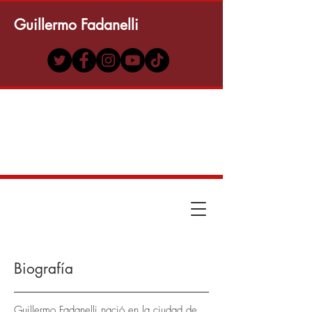
Guillermo Fadanelli
Biografía
Guillermo Fadanelli nació en la ciudad de