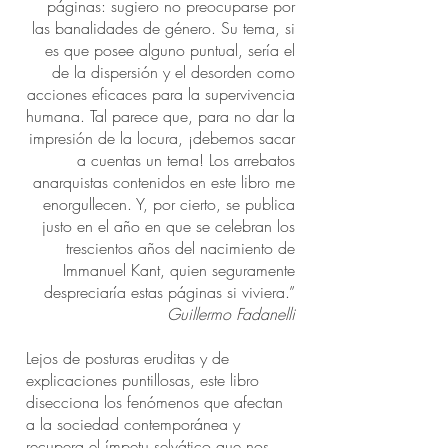
páginas: sugiero no preocuparse por
las banalidades de género. Su tema, si
es que posee alguno puntual, sería el
de la dispersión y el desorden como
acciones eficaces para la supervivencia
humana. Tal parece que, para no dar la
impresión de la locura, ¡debemos sacar
a cuentas un tema! Los arrebatos
anarquistas contenidos en este libro me
enorgullecen. Y, por cierto, se publica
justo en el año en que se celebran los
trescientos años del nacimiento de
Immanuel Kant, quien seguramente
despreciaría estas páginas si viviera.”
Guillermo Fadanelli
Lejos de posturas eruditas y de
explicaciones puntillosas, este libro
disecciona los fenómenos que afectan
a la sociedad contemporánea y
recupera el ímpetu selvático que nos