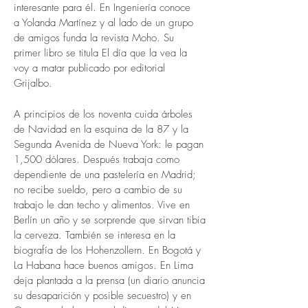
interesante para él. En Ingeniería conoce
a Yolanda Martínez y al lado de un grupo
de amigos funda la revista Moho. Su
primer libro se titula El día que la vea la
voy a matar publicado por editorial
Grijalbo.
A principios de los noventa cuida árboles
de Navidad en la esquina de la 87 y la
Segunda Avenida de Nueva York: le pagan
1,500 dólares. Después trabaja como
dependiente de una pastelería en Madrid;
no recibe sueldo, pero a cambio de su
trabajo le dan techo y alimentos. Vive en
Berlín un año y se sorprende que sirvan tibia
la cerveza. También se interesa en la
biografía de los Hohenzollern. En Bogotá y
La Habana hace buenos amigos. En Lima
deja plantada a la prensa (un diario anuncia
su desaparición y posible secuestro) y en