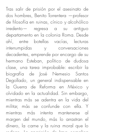
Tras salir de prisión por el asesinato de
dos hombres, Benito Torrentera —profesor
de filosofía en ruinas, cínico y alcohólico
irredento— regresa a su antiguo
departamento en la colonia Roma. Desde
ahí, entre botellas vacías, lecturas
interrumpidas y conversaciones
decadentes, emprende por encargo de su
hermano Esteban, político de dudosa
clase, una tarea improbable: escribir la
biografía de José Nemesio Santos
Degollado, un general indispensable en
la Guerra de Reforma en México y
olvidado en la actualidad. Sin embargo,
mientras más se adentra en la vida del
militar, más se confunde con ella. Y
mientras más intenta mantenerse al
margen del mundo, más lo arrastran el
dinero, la carne y la ruina moral que lo