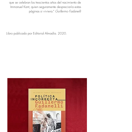
que se celebran los trescientos años del nacimiento de
Immanuel Kant, quien seguramente despreciaría estas
páginas si viviera.”
Guillermo Fadanelli
Libro publicado por Editorial Almadía. 2020.