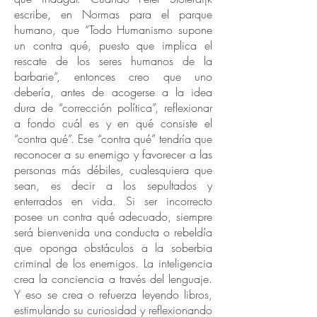
escribe, en Normas para el parque
humano, que “Todo Humanismo supone
un contra qué, puesto que implica el
rescate de los seres humanos de la
barbarie”, entonces creo que uno
debería, antes de acogerse a la idea
dura de “corrección política”, reflexionar
a fondo cuál es y en qué consiste el
“contra qué”. Ese “contra qué” tendría que
reconocer a su enemigo y favorecer a las
personas más débiles, cualesquiera que
sean, es decir a los sepultados y
enterrados en vida. Si ser incorrecto
posee un contra qué adecuado, siempre
será bienvenida una conducta o rebeldía
que oponga obstáculos a la soberbia
criminal de los enemigos. La inteligencia
crea la conciencia a través del lenguaje.
Y eso se crea o refuerza leyendo libros,
estimulando su curiosidad y reflexionando