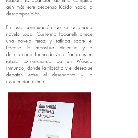
rodean. La aparición de Irma complica
aún más este descenso lúcido hacia la
descomposición.
En esta continuación de su aclamada
novela Lodo, Guillermo Fadanelli ofrece
una novela feroz y satírica sobre el
fracaso, la impostura intelectual y la
derrota como forma de vida. Fango es un
retrato existencialista de un México
inmundo, donde la filosofía y el deseo se
debaten entre el desencanto y la
insurrección íntima.