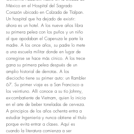
México en el Hospital del Sagrado
Corazón ubicado en Calzada de Tlalpan.
Un hospital que ha dejado de existir:
ahora es un hotel. A los nueve años libra
su primera pelea con los puños y un niño
al que apodaban el Caperuza le parte la
madre. A los once años, su padre lo mete
a una escuela militar donde en lugar de
corregirse se hace más cínico. A los trece
gana su primera pelea después de un
amplio historial de derrotas. A los
dieciocho tiene su primer auto: un Rambler
67. Su primer viaje es a San Francisco a
los veintiuno. Allí conoce a su tío Johnny,
ex-combatiente de Vietnam, quien lo inicia
en el arte de beber toneladas de cerveza.
A principios de los años ochenta entra a
estudiar Ingeniería y nunca obtiene el título
porque evita entrar a clases. Aquí es
cuando la literatura comienza a ser